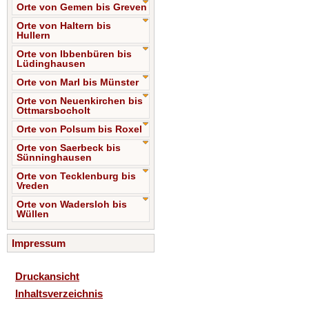
Orte von Gemen bis Greven
Orte von Haltern bis
Hullern
Orte von Ibbenbüren bis
Lüdinghausen
Orte von Marl bis Münster
Orte von Neuenkirchen bis
Ottmarsbocholt
Orte von Polsum bis Roxel
Orte von Saerbeck bis
Sünninghausen
Orte von Tecklenburg bis
Vreden
Orte von Wadersloh bis
Wüllen
Impressum
Druckansicht
Inhaltsverzeichnis