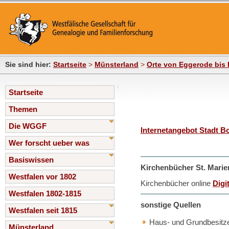
Sie sind hier:
Startseite
>
Münsterland
>
Orte von Eggerode bis 
Startseite
Themen
Die WGGF
Internetangebot Stadt B
Wer forscht ueber was
Basiswissen
Kirchenbücher St. Marie
Westfalen vor 1802
Kirchenbücher online
Digi
Westfalen 1802-1815
sonstige Quellen
Westfalen seit 1815
Haus- und Grundbesitz
Münsterland