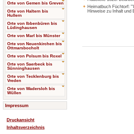
Orte von Gemen bis Greven
Heimatbuch Füchtorf: "'
Hinweise zu Inhalt und 
Orte von Haltern bis
Hullern
Orte von Ibbenbüren bis
Lüdinghausen
Orte von Marl bis Münster
Orte von Neuenkirchen bis
Ottmarsbocholt
Orte von Polsum bis Roxel
Orte von Saerbeck bis
Sünninghausen
Orte von Tecklenburg bis
Vreden
Orte von Wadersloh bis
Wüllen
Impressum
Druckansicht
Inhaltsverzeichnis