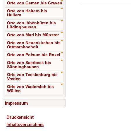
Orte von Gemen bis Greven
Orte von Haltern bis
Hullern
Orte von Ibbenbüren bis
Lüdinghausen
Orte von Marl bis Münster
Orte von Neuenkirchen bis
Ottmarsbocholt
Orte von Polsum bis Roxel
Orte von Saerbeck bis
Sünninghausen
Orte von Tecklenburg bis
Vreden
Orte von Wadersloh bis
Wüllen
Impressum
Druckansicht
Inhaltsverzeichnis