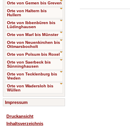
Orte von Gemen bis Greven
Orte von Haltern bis
Hullern
Orte von Ibbenbüren bis
Lüdinghausen
Orte von Marl bis Münster
Orte von Neuenkirchen bis
Ottmarsbocholt
Orte von Polsum bis Roxel
Orte von Saerbeck bis
Sünninghausen
Orte von Tecklenburg bis
Vreden
Orte von Wadersloh bis
Wüllen
Impressum
Druckansicht
Inhaltsverzeichnis