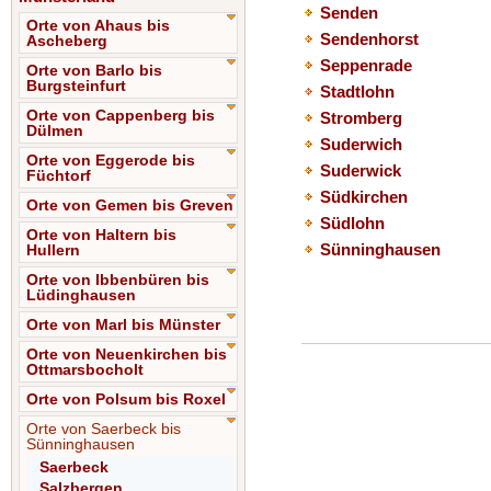
Senden
Orte von Ahaus bis
Sendenhorst
Ascheberg
Seppenrade
Orte von Barlo bis
Burgsteinfurt
Stadtlohn
Orte von Cappenberg bis
Stromberg
Dülmen
Suderwich
Orte von Eggerode bis
Suderwick
Füchtorf
Südkirchen
Orte von Gemen bis Greven
Südlohn
Orte von Haltern bis
Sünninghausen
Hullern
Orte von Ibbenbüren bis
Lüdinghausen
Orte von Marl bis Münster
Orte von Neuenkirchen bis
Ottmarsbocholt
Orte von Polsum bis Roxel
Orte von Saerbeck bis
Sünninghausen
Saerbeck
Salzbergen