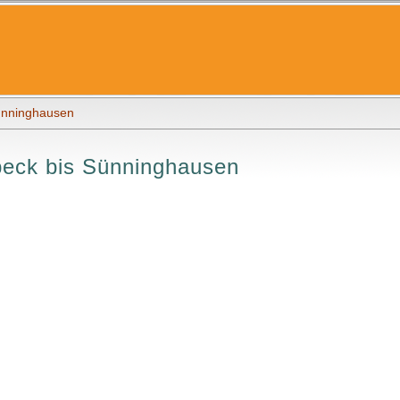
ünninghausen
beck bis Sünninghausen