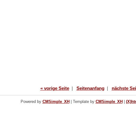
« vorige Seite
|
Seitenanfang
|
nächste Sei
Powered by
CMSimple_XH
|
Template by
CMSimple_XH
|
(X)ht