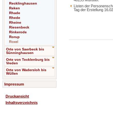
Recklinghausen
Listen der Personensch
Reken
Tag der Erstellung 16.
Rhade
Rhede
Rheine
Riesenbeck
Rinkerode
Rorup
Roxel
Orte von Saerbeck bis
Sünninghausen
Orte von Tecklenburg bis
Vreden
Orte von Wadersloh bis
Wüllen
Impressum
Druckansicht
Inhaltsverzeichnis