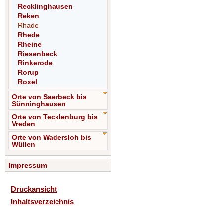
Recklinghausen
Reken
Rhade
Rhede
Rheine
Riesenbeck
Rinkerode
Rorup
Roxel
Orte von Saerbeck bis
Sünninghausen
Orte von Tecklenburg bis
Vreden
Orte von Wadersloh bis
Wüllen
Impressum
Druckansicht
Inhaltsverzeichnis