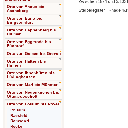
Zwischen 1874 und 3/192
Orte von Ahaus bis
Sterberegister Rhade 4/1
Ascheberg
Orte von Barlo bis
Burgsteinfurt
Orte von Cappenberg bis
Dülmen
Orte von Eggerode bis
Füchtorf
Orte von Gemen bis Greven
Orte von Haltern bis
Hullern
Orte von Ibbenbüren bis
Lüdinghausen
Orte von Marl bis Münster
Orte von Neuenkirchen bis
Ottmarsbocholt
Orte von Polsum bis Roxel
Polsum
Raesfeld
Ramsdorf
Recke