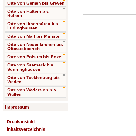
Orte von Gemen bis Greven
Orte von Haltern bis
Hullern
Orte von Ibbenbüren bis
Lüdinghausen
Orte von Marl bis Münster
Orte von Neuenkirchen bis
Ottmarsbocholt
Orte von Polsum bis Roxel
Orte von Saerbeck bis
Sünninghausen
Orte von Tecklenburg bis
Vreden
Orte von Wadersloh bis
Wüllen
Impressum
Druckansicht
Inhaltsverzeichnis