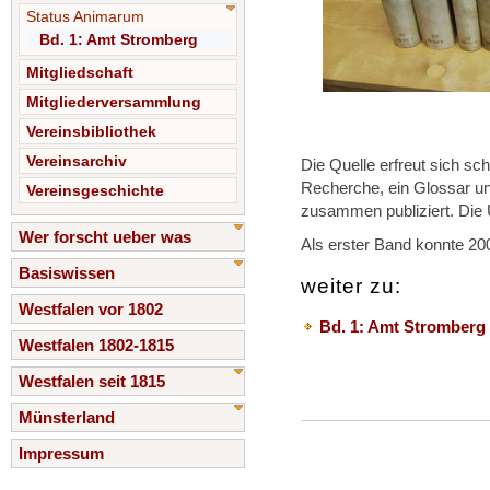
Status Animarum
Bd. 1: Amt Stromberg
Mitgliedschaft
Mitgliederversammlung
Vereinsbibliothek
Vereinsarchiv
Die Quelle erfreut sich sc
Recherche, ein Glossar un
Vereinsgeschichte
zusammen publiziert. Die U
Wer forscht ueber was
Als erster Band konnte 2
Basiswissen
weiter zu:
Westfalen vor 1802
Bd. 1: Amt Stromberg
Westfalen 1802-1815
Westfalen seit 1815
Münsterland
Impressum