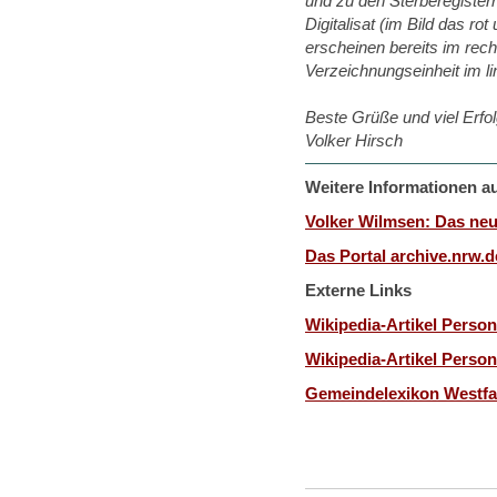
und zu den Sterberegister
Digitalisat (im Bild das ro
erscheinen bereits im rech
Verzeichnungseinheit im l
Beste Grüße und viel Erfo
Volker Hirsch
Weitere Informationen a
Volker Wilmsen: Das ne
Das Portal archive.nrw.d
Externe Links
Wikipedia-Artikel Perso
Wikipedia-Artikel Perso
Gemeindelexikon Westfa