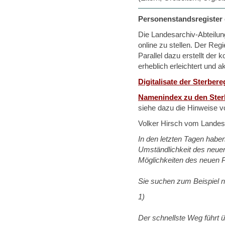
Personenstandsregister 
Die Landesarchiv-Abteilung
online zu stellen. Der Re
Parallel dazu erstellt der
erheblich erleichtert und a
Digitalisate der Sterbere
Namenindex zu den Ster
siehe dazu die Hinweise 
Volker Hirsch vom Landesa
In den letzten Tagen haben
Umständlichkeit des neuen
Möglichkeiten des neuen P
Sie suchen zum Beispiel n
1)
Der schnellste Weg führt 