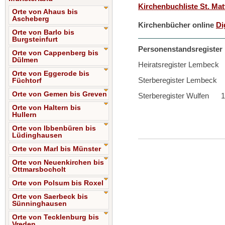
Kirchenbuchliste St. Ma
Orte von Ahaus bis
Ascheberg
Kirchenbücher online
Di
Orte von Barlo bis
Burgsteinfurt
Personenstandsregister D
Orte von Cappenberg bis
Dülmen
Heiratsregister Lembeck
Orte von Eggerode bis
Sterberegister Lembeck 
Füchtorf
Orte von Gemen bis Greven
Sterberegister Wulfen 1
Orte von Haltern bis
Hullern
Orte von Ibbenbüren bis
Lüdinghausen
Orte von Marl bis Münster
Orte von Neuenkirchen bis
Ottmarsbocholt
Orte von Polsum bis Roxel
Orte von Saerbeck bis
Sünninghausen
Orte von Tecklenburg bis
Vreden