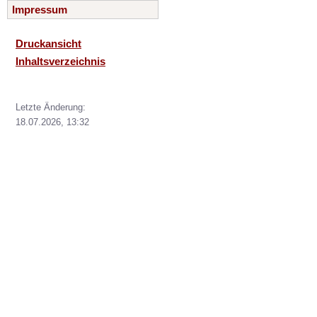
Impressum
Druckansicht
Inhaltsverzeichnis
Letzte Änderung:
18.07.2026, 13:32