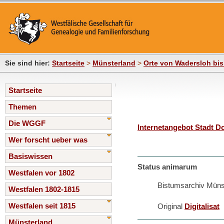
Sie sind hier:
Startseite
>
Münsterland
>
Orte von Wadersloh bis
Startseite
Themen
Die WGGF
Internetangebot Stadt D
Wer forscht ueber was
Basiswissen
Status animarum
Westfalen vor 1802
Bistumsarchiv Müns
Westfalen 1802-1815
Westfalen seit 1815
Original
Digitalisat
Münsterland