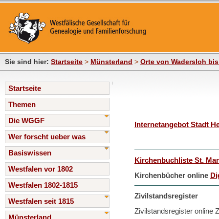
Sie sind hier:
Startseite
>
Münsterland
>
Orte von Wadersloh bis
Startseite
Themen
Die WGGF
Internetangebot Stadt H
Wer forscht ueber was
Basiswissen
Kirchenbuchliste St. Mar
Westfalen vor 1802
Kirchenbücher online
Di
Westfalen 1802-1815
Zivilstandsregister
Westfalen seit 1815
Zivilstandsregister online
Münsterland