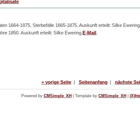
gitalisate
ten 1664-1875, Sterbefälle 1665-1875. Auskunft erteilt: Silke Ewerin
hre 1850. Auskunft erteilt: Silke Ewering,
E-Mail
.
« vorige Seite
|
Seitenanfang
|
nächste Sei
Powered by
CMSimple_XH
|
Template by
CMSimple_XH
|
(X)ht