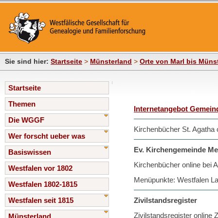
Sie sind hier:
Startseite
>
Münsterland
>
Orte von Marl bis Müns
Startseite
Themen
Internetangebot Gemein
Die WGGF
Kirchenbücher St. Agatha 
Wer forscht ueber was
Ev. Kirchengemeinde Me
Basiswissen
Kirchenbücher online bei 
Westfalen vor 1802
Menüpunkte: Westfalen Lan
Westfalen 1802-1815
Westfalen seit 1815
Zivilstandsregister
Zivilstandsregister online
Münsterland