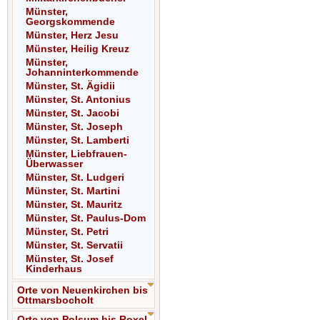
Münster,
Georgskommende
Münster, Herz Jesu
Münster, Heilig Kreuz
Münster,
Johanninterkommende
Münster, St. Ägidii
Münster, St. Antonius
Münster, St. Jacobi
Münster, St. Joseph
Münster, St. Lamberti
Münster, Liebfrauen-
Überwasser
Münster, St. Ludgeri
Münster, St. Martini
Münster, St. Mauritz
Münster, St. Paulus-Dom
Münster, St. Petri
Münster, St. Servatii
Münster, St. Josef
Kinderhaus
Orte von Neuenkirchen bis
Ottmarsbocholt
Orte von Polsum bis Roxel