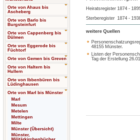
Orte von Ahaus bis
Heiratsregister 1874 - 18
Ascheberg
Sterberegister 1874 - 19
Orte von Barlo bis
Burgsteinfurt
weitere Quellen
Orte von Cappenberg bis
Dülmen
Personenschatzungsregis
Orte von Eggerode bis
48155 Münster.
Füchtorf
Listen der Personensch
Orte von Gemen bis Greven
Tag der Erstellung 26.
Orte von Haltern bis
Hullern
Orte von Ibbenbüren bis
Lüdinghausen
Orte von Marl bis Münster
Marl
Mesum
Metelen
Mettingen
Milte
Münster (Übersicht)
Münster,
Militärkirchenbücher