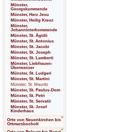
Münster,
Georgskommende
Münster, Herz Jesu
Münster, Heilig Kreuz
Münster,
Johanninterkommende
Münster, St. Ägidii
Münster, St. Antonius
Münster, St. Jacobi
Münster, St. Joseph
Münster, St. Lamberti
Münster, Liebfrauen-
Überwasser
Münster, St. Ludgeri
Münster, St. Martini
Münster, St. Mauritz
Münster, St. Paulus-Dom
Münster, St. Petri
Münster, St. Servatii
Münster, St. Josef
Kinderhaus
Orte von Neuenkirchen bis
Ottmarsbocholt
Orte von Polsum bis Roxel