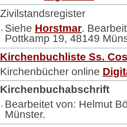
Zivilstandsregister
Siehe
Horstmar
. Bearbei
Pottkamp 19, 48149 Müns
Kirchenbuchliste Ss. C
Kirchenbücher online
Digit
Kirchenbuchabschrift
Bearbeitet von: Helmut 
Münster.