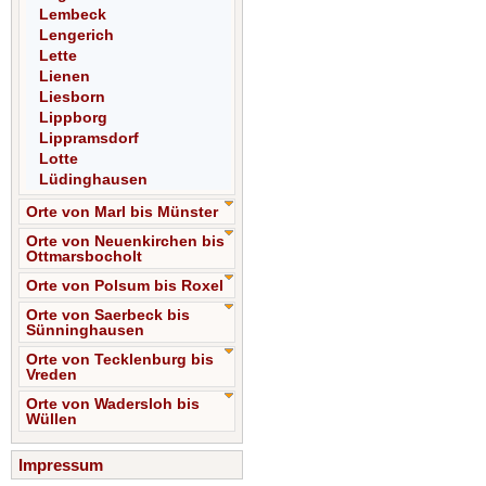
Lembeck
Lengerich
Lette
Lienen
Liesborn
Lippborg
Lippramsdorf
Lotte
Lüdinghausen
Orte von Marl bis Münster
Orte von Neuenkirchen bis
Ottmarsbocholt
Orte von Polsum bis Roxel
Orte von Saerbeck bis
Sünninghausen
Orte von Tecklenburg bis
Vreden
Orte von Wadersloh bis
Wüllen
Impressum